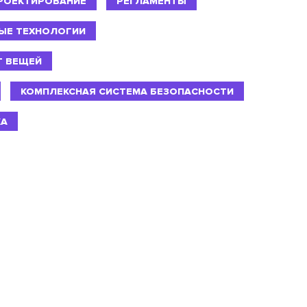
РОЕКТИРОВАНИЕ
РЕГЛАМЕНТЫ
ЫЕ ТЕХНОЛОГИИ
Т ВЕЩЕЙ
КОМПЛЕКСНАЯ СИСТЕМА БЕЗОПАСНОСТИ
КА