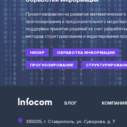
Проект направлен на развитие математического
прогнозирования и предсказательного моделиро
поддержки принятия решений за счет разработк
методов структурирования и моделирования про
НИОКР
ОБРАБОТКА ИНФОРМАЦИИ
ПРОГНОЗИРОВАНИЕ
СТРУКТУРИРОВАН
БЛОГ
КОМПАНИ
355035, г. Ставрополь, ул. Суворова, д. 7