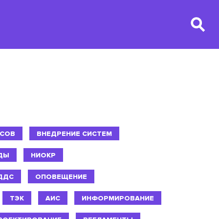
ССОВ
ВНЕДРЕНИЕ СИСТЕМ
ДЫ
НИОКР
ДДС
ОПОВЕЩЕНИЕ
ТЭК
АИС
ИНФОРМИРОВАНИЕ