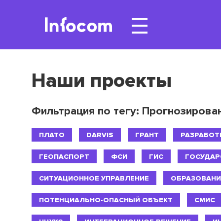
Наши проекты
Фильтрация по тегу: Прогнозирова
ПЛАТО
DARVIS
ГРАНТ
РАЗРАБОТ
ГЕОПАСПОРТ
ФСИ
ГИС
ГОСУДАР
СИТУАЦИОННОЕ УПРАВЛЕНИЕ
ОБРАЗОВАНИ
ПОТЕНЦИАЛЬНО-ОПАСНЫЙ ОБЪЕКТ
СМИС