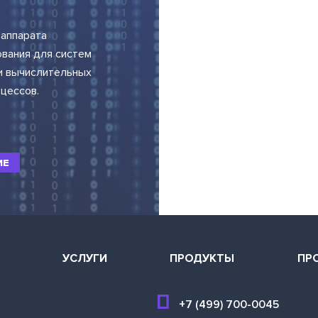
 аппарата
вания для систем
и вычислительных
цессов.
ИЕ
Я
УСЛУГИ
ПРОДУКТЫ
ПР
+7 (499) 700-0045