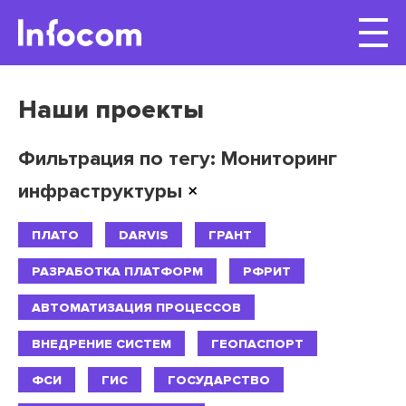
Наши проекты
Фильтрация по тегу: Мониторинг
инфраструктуры
×
ПЛАТО
DARVIS
ГРАНТ
РАЗРАБОТКА ПЛАТФОРМ
РФРИТ
АВТОМАТИЗАЦИЯ ПРОЦЕССОВ
ВНЕДРЕНИЕ СИСТЕМ
ГЕОПАСПОРТ
ФСИ
ГИС
ГОСУДАРСТВО