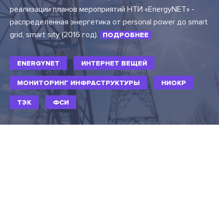
реализации планов мероприятий НТИ «EnergyNET» -
распределенная энергетика от personal power до smart
grid, smart sity (2016 год).
ПОДРОБНЕЕ
ENERGYNET
ИНТЕРНЕТ ВЕЩЕЙ
МОНИТОРИНГ ИНФРАСТРУКТУРЫ
НИОКР
ТЭК
ФСИ