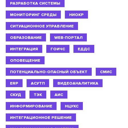
РАЗРАБОТКА СИСТЕМЫ
МОНИТОРИНГ СРЕДЫ
НИОКР
СИТУАЦИОННОЕ УПРАВЛЕНИЕ
ОБРАЗОВАНИЕ
WEB-ПОРТАЛ
ИНТЕГРАЦИЯ
ГОИЧС
ЕДДС
ОПОВЕЩЕНИЕ
ПОТЕНЦИАЛЬНО-ОПАСНЫЙ ОБЪЕКТ
СМИС
ERP
АСУТП
ВИДЕОАНАЛИТИКА
СКУД
ТЭК
АИС
ИНФОРМИРОВАНИЕ
НЦУКС
ИНТЕГРАЦИОННОЕ РЕШЕНИЕ