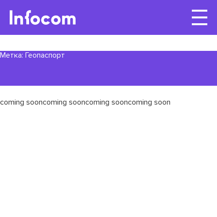
Метка:
Геопаспорт
coming sooncoming sooncoming sooncoming soon