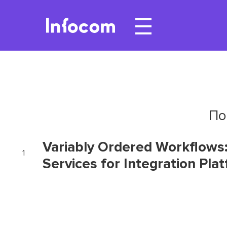
По
Variably Ordered Workflows
1
Services for Integration Pla