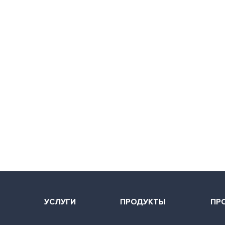
Я
УСЛУГИ
ПРОДУКТЫ
ПР