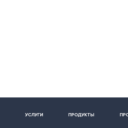
Я
УСЛУГИ
ПРОДУКТЫ
ПР