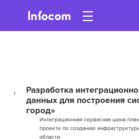
Разработка интеграционн
1
данных для построения с
город»
Интеграционная сервисная шина план
проекте по созданию инфраструктур
области.