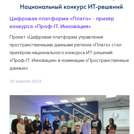
Цифровая платформа «Плато» - призёр
конкурса «Проф-IT. Инновация»
Проект «Цифровая платформа управления
пространственными данными региона «Плато» стал
призёром национального конкурса ИТ-решений
«Проф-IT. Инновация» в номинации «Пространственные
данные».
20 апреля 2023