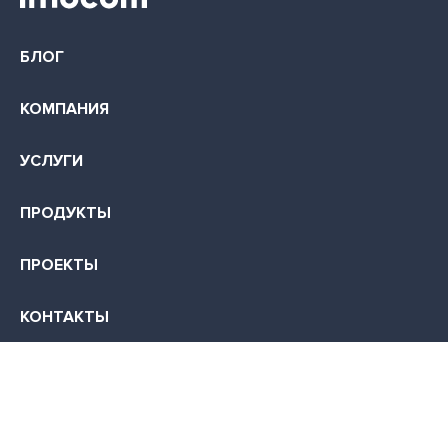
БЛОГ
КОМПАНИЯ
УСЛУГИ
ПРОДУКТЫ
ПРОЕКТЫ
КОНТАКТЫ
КАРЬЕРА
355035, г. Ставрополь, ул. Суворова, д. 7