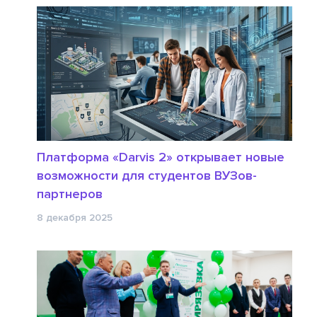
Платформа «Darvis 2» открывает новые
возможности для студентов ВУЗов-
партнеров
8 декабря 2025