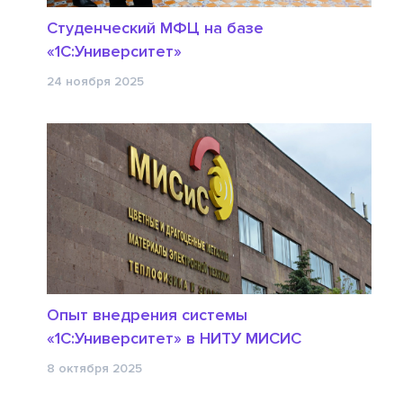
Студенческий МФЦ на базе
«1С:Университет»
24 ноября 2025
Опыт внедрения системы
«1С:Университет» в НИТУ МИСИС
8 октября 2025